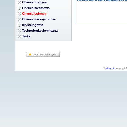
Chemia fizyczna
Chemia kwantowa
Chemia jądrowa
Chemia nieorganiczna
Krystalografia
Technologia chemiczna
Testy
©
chemia
.waw.pl 