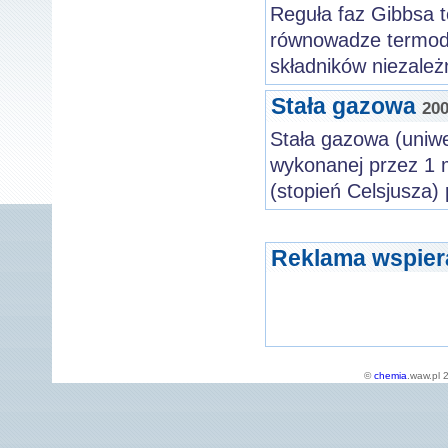
Reguła faz Gibbsa 
równowadze termodyn
składników niezależ
Stała gazowa
200
Stała gazowa (uniwe
wykonanej przez 1 
(stopień Celsjusza)
Reklama wspier
©
chemia
.waw.pl 