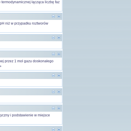
termodynamicznej łącząca liczbę faz
pH niż w przypadku roztworów
nej przez 1 mol gazu doskonałego
»
atyczny i podstawienie w miejsce