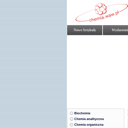
Nowe Artykuły
Wydarzeni
Biochemia
Chemia analityczna
Chemia organiczna