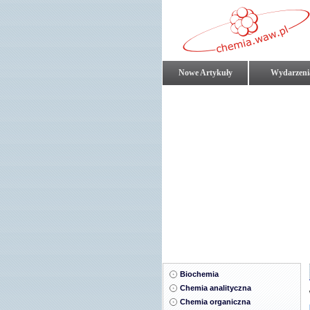
Nowe Artykuły
Wydarzeni
Biochemia
Chemia analityczna
Chemia organiczna