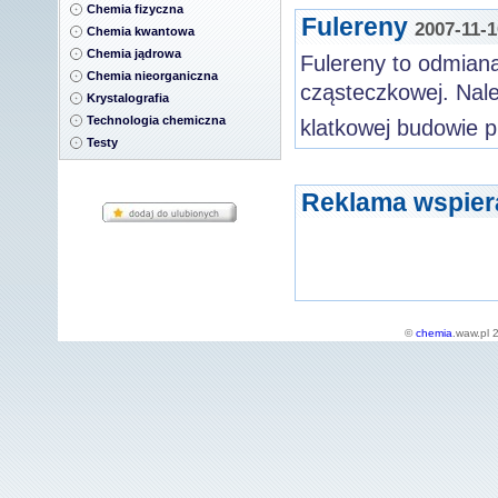
Chemia fizyczna
Fulereny
2007-11-1
Chemia kwantowa
Chemia jądrowa
Fulereny to odmian
Chemia nieorganiczna
cząsteczkowej. Nale
Krystalografia
Technologia chemiczna
klatkowej budowie p
Testy
Reklama wspier
©
chemia
.waw.pl 