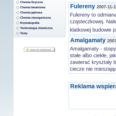
Chemia fizyczna
Fulereny
2007-11-1
Chemia kwantowa
Chemia jądrowa
Fulereny to odmian
Chemia nieorganiczna
cząsteczkowej. Nale
Krystalografia
Technologia chemiczna
klatkowej budowie p
Testy
Amalgamaty
2007
Amalgamaty - stopy
stałe albo ciekłe, j
zawierać kryształy
ciecze nie mieszając
Reklama wspier