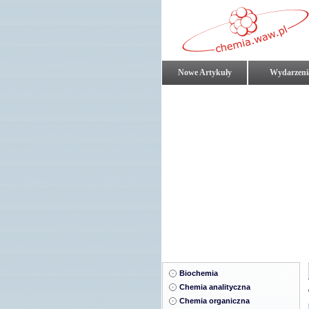
Nowe Artykuły
Wydarzeni
Biochemia
Chemia analityczna
Chemia organiczna